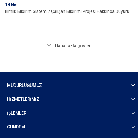
18
Nis
Kimlik Bildirim Sistemi / Çalışan Bildirimi Projesi Hakkında Duyuru
Daha fazla göster
MÜDÜRLÜĞÜMÜZ
HİZMETLERİMİZ
İŞLEMLER
GÜNDEM