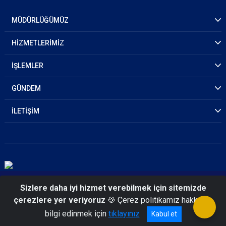
MÜDÜRLÜĞÜMÜZ
HİZMETLERİMİZ
İŞLEMLER
GÜNDEM
İLETİŞİM
© 2026 Çorum Emniyet Müdürlüğü
Sizlere daha iyi hizmet verebilmek için sitemizde
çerezlere yer veriyoruz
🍪 Çerez politikamız hakkında
bilgi edinmek için
tıklayınız
Kabul et