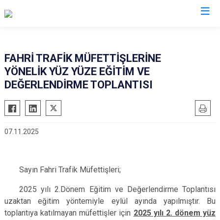
İl Emniyet Müdürlükleri
FAHRİ TRAFİK MÜFETTİŞLERİNE
YÖNELİK YÜZ YÜZE EĞİTİM VE
DEĞERLENDİRME TOPLANTISI
07.11.2025
Sayın Fahri Trafik Müfettişleri;
2025 yılı 2.Dönem Eğitim ve Değerlendirme Toplantısı
uzaktan eğitim yöntemiyle eylül ayında yapılmıştır. Bu
toplantıya katılmayan müfettişler için
2025 yılı 2. dönem yüz