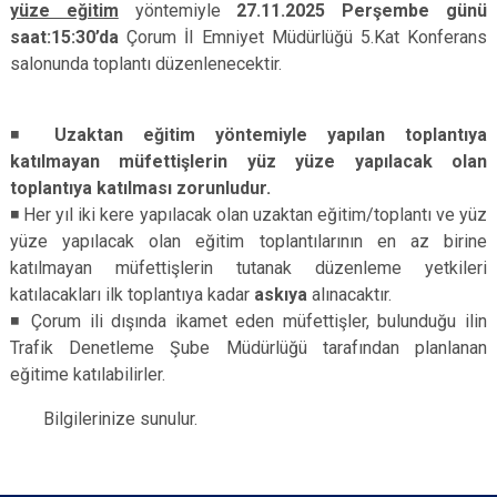
yüze eğitim
yöntemiyle
27.11.2025 Perşembe günü
saat:15:30’da
Çorum İl Emniyet Müdürlüğü 5.Kat Konferans
salonunda toplantı düzenlenecektir.
◾
Uzaktan eğitim yöntemiyle yapılan toplantıya
katılmayan müfettişlerin yüz yüze yapılacak olan
toplantıya katılması zorunludur.
◾ Her yıl iki kere yapılacak olan uzaktan eğitim/toplantı ve yüz
yüze yapılacak olan eğitim toplantılarının en az birine
katılmayan müfettişlerin tutanak düzenleme yetkileri
katılacakları ilk toplantıya kadar
askıya
alınacaktır.
◾ Çorum ili dışında ikamet eden müfettişler, bulunduğu ilin
Trafik Denetleme Şube Müdürlüğü tarafından planlanan
eğitime katılabilirler.
Bilgilerinize sunulur.