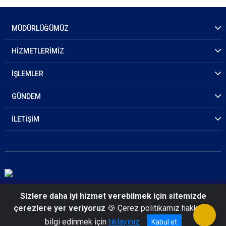
MÜDÜRLÜĞÜMÜZ
HİZMETLERİMİZ
İŞLEMLER
GÜNDEM
İLETİŞİM
© 2026 Çorum Emniyet Müdürlüğü
Sizlere daha iyi hizmet verebilmek için sitemizde
çerezlere yer veriyoruz
🍪 Çerez politikamız hakkında
bilgi edinmek için
tıklayınız
Kabul et