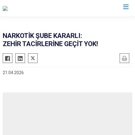
İl Emniyet Müdürlükleri
NARKOTİK ŞUBE KARARLI:
ZEHİR TACİRLERİNE GEÇİT YOK!
21.04.2026